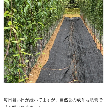
毎日暑い日が続いてますが、自然薯の成育も順調で