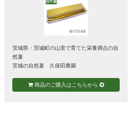
茨城県・茨城町の山里で育てた栄養満点の自
然薯
茨城の自然薯 久保田農園
商品のご購入はこちらから